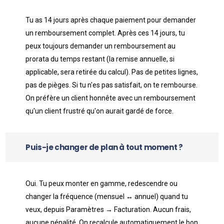
Tu as 14 jours après chaque paiement pour demander
un remboursement complet. Après ces 14 jours, tu
peux toujours demander un remboursement au
prorata du temps restant (la remise annuelle, si
applicable, sera retirée du calcul). Pas de petites lignes,
pas de pièges. Si tu n'es pas satisfait, on te rembourse.
On préfère un client honnête avec un remboursement
qu'un client frustré qu'on aurait gardé de force.
Puis-je changer de plan à tout moment ?
Oui. Tu peux monter en gamme, redescendre ou
changer la fréquence (mensuel ↔ annuel) quand tu
veux, depuis Paramètres → Facturation. Aucun frais,
aucune pénalité. On recalcule automatiquement le bon