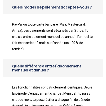
Quels modes de paiement acceptez-vous ?
PayPal ou toute carte bancaire (Visa, Mastercard,
Amex). Les paiements sont sécurisés par Stripe. Tu
choisis entre paiement mensuel ou annuel : l'annuel te
fait économiser 2 mois sur l'année (soit 20 % de
remise).
Quelle différence entre l'abonnement
mensuel et annuel ?
Les fonctionnalités sont strictement identiques. Seule
la période d'engagement change : Mensuel : tu paies
chaque mois, tu peux résilier à chaque fin de période.
Annuel : tu paies pour un an, et on t'offre 2 mois