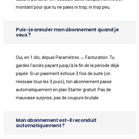
montant pour que tu ne paies ni trop, ni trop peu.
Puis-je annuler mon abonnement quand je
veux ?
Oui, en 1 clic, depuis Paramètres → Facturation. Tu
gardes l'accès payant jusqu'à la fin de la période déjà
payée. Si un paiement échoue 3 fois de suite (on
réessaie tous les 3 jours), ton abonnement passe
automatiquement en plan Starter gratuit. Pas de
mauvaise surprise, pas de coupure brutale.
Mon abonnement est-il reconduit
automatiquement ?