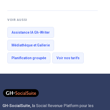
VOIR AUSSI
Assistance IA Gh-Writer
Médiathèque et Gallerie
Planification groupée
Voir nos tarifs
GH-SocialSuite, l
a Social Revenue Platform pour les