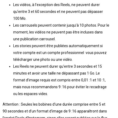
Les vidéos, à l’exception des Reels, ne peuvent durer
qu’entre 3 et 60 secondes et ne peuvent pas dépasser
100 Mo.
Les carrousels peuvent contenir jusqu’à 10 photos. Pour le
moment, les vidéos ne peuvent pas être incluses dans
une publication carrousel.
Les stories peuvent être publiées automatiquement si
votre compte est un compte professionnel vous pouvez
télécharger une photo ou une vidéo.
Les Reels ne peuvent durer qu’entre 3 secondes et 15
minutes et avoir une taille ne dépassant pas 1 Go. Le
format d’image requis est compris entre 0,01 :1 et 10 :1,
mais nous recommandons 9 :16 pour éviter le recadrage
ou les espaces vides.
Attention : Seules les bobines d’une durée comprise entre 5 et
90 secondes et d’un format d’image de 9 :16 apparaîtront dans
l’onglet Reels d’Instagram, sinon elles seront publiées sur le flux.