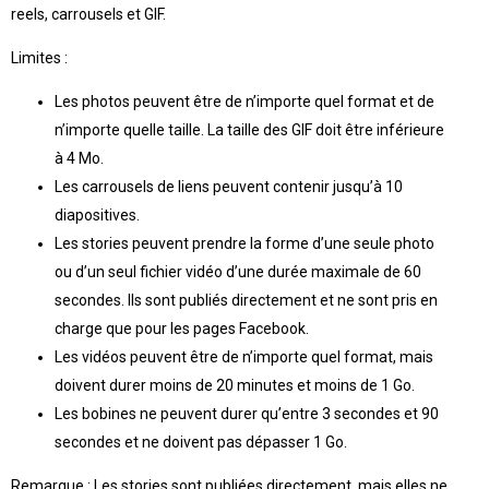
reels, carrousels et GIF.
Limites :
Les photos peuvent être de n’importe quel format et de
n’importe quelle taille. La taille des GIF doit être inférieure
à 4 Mo.
Les carrousels de liens peuvent contenir jusqu’à 10
diapositives.
Les stories peuvent prendre la forme d’une seule photo
ou d’un seul fichier vidéo d’une durée maximale de 60
secondes. Ils sont publiés directement et ne sont pris en
charge que pour les pages Facebook.
Les vidéos peuvent être de n’importe quel format, mais
doivent durer moins de 20 minutes et moins de 1 Go.
Les bobines ne peuvent durer qu’entre 3 secondes et 90
secondes et ne doivent pas dépasser 1 Go.
Remarque : Les stories sont publiées directement, mais elles ne