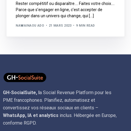
Rester compétitif ou disparaître…. Faites votre choix….
Parce que s’engager en ligne, c’est accepter de
plonger dans un univers qui change, qui […]
NAWAINAOU ADO
21 MARS 2023
9 MIN READ
GH-SocialSuite, l
a Social Revenue Platform pour les
PME francophones. Planifiez, automatisez et
convertissez vos réseaux sociaux en clients –
WhatsApp, IA et analytics
inclus. Hébergée en Europe,
conforme RGPD.