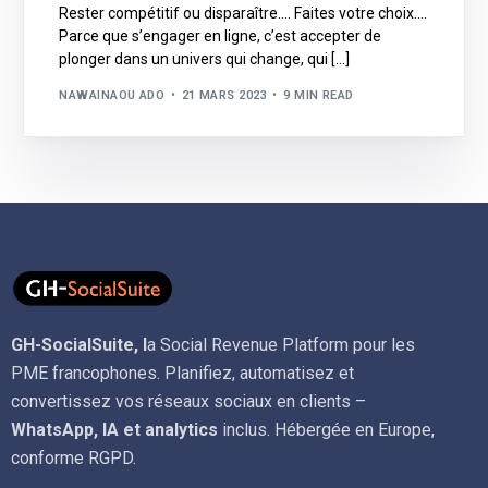
Rester compétitif ou disparaître…. Faites votre choix….
Parce que s’engager en ligne, c’est accepter de
plonger dans un univers qui change, qui […]
NAWAINAOU ADO
21 MARS 2023
9 MIN READ
GH-SocialSuite, l
a Social Revenue Platform pour les
PME francophones. Planifiez, automatisez et
convertissez vos réseaux sociaux en clients –
WhatsApp, IA et analytics
inclus. Hébergée en Europe,
conforme RGPD.