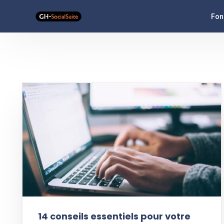
Fon
Ana
Flu
Ass
Pub
Typ
14 conseils essentiels pour votre