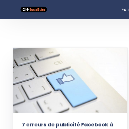
Fon
Ana
Flu
Ass
Pub
Typ
7 erreurs de publicité Facebook à