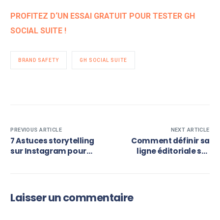
PROFITEZ D‘UN ESSAI GRATUIT POUR TESTER GH
SOCIAL SUITE !
BRAND SAFETY
GH SOCIAL SUITE
PREVIOUS ARTICLE
NEXT ARTICLE
7 Astuces storytelling
Comment définir sa
sur Instagram pour
ligne éditoriale sur
captiver votre
Instagram ?
audience
Laisser un commentaire