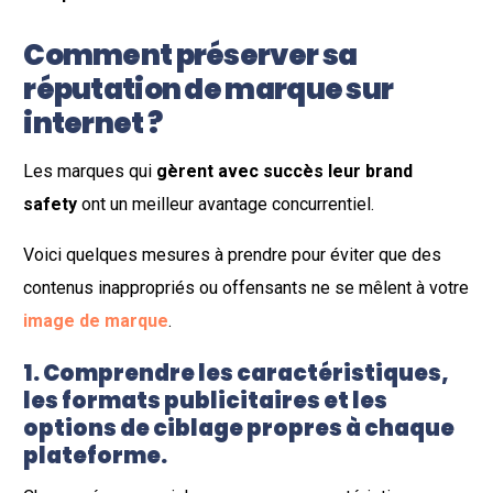
Comment préserver sa
réputation de marque sur
internet ?
Les marques qui
gèrent avec succès leur brand
safety
ont un meilleur avantage concurrentiel.
Voici quelques mesures à prendre pour éviter que des
contenus inappropriés ou offensants ne se mêlent à votre
image de marque
.
1. Comprendre les caractéristiques,
les formats publicitaires et les
options de ciblage propres à chaque
plateforme.