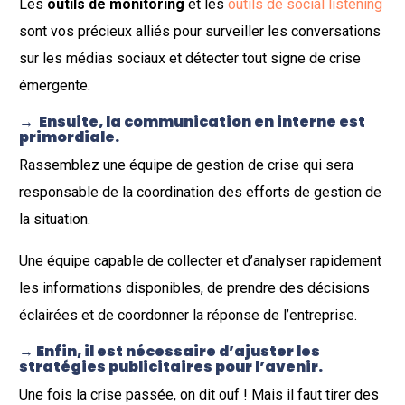
Les
outils de monitoring
et les
outils de social listening
sont vos précieux alliés pour surveiller les conversations
sur les médias sociaux et détecter tout signe de crise
émergente.
→ Ensuite, la communication en interne est
primordiale.
Rassemblez une équipe de gestion de crise qui sera
responsable de la coordination des efforts de gestion de
la situation.
Une équipe capable de collecter et d’analyser rapidement
les informations disponibles, de prendre des décisions
éclairées et de coordonner la réponse de l’entreprise.
→ Enfin, il est nécessaire d’ajuster les
stratégies publicitaires pour l’avenir.
Une fois la crise passée, on dit ouf ! Mais il faut tirer des