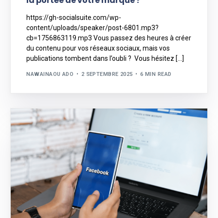
la portée de votre marque ?
https://gh-socialsuite.com/wp-
content/uploads/speaker/post-6801.mp3?
cb=1756863119.mp3 Vous passez des heures à créer
du contenu pour vos réseaux sociaux, mais vos
publications tombent dans l’oubli ? Vous hésitez […]
NAWAINAOU ADO
2 SEPTEMBRE 2025
6 MIN READ