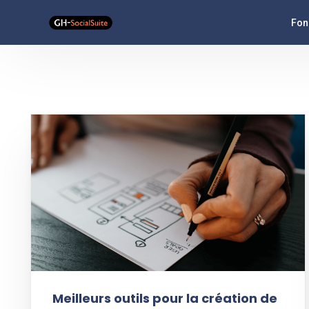
Fon
Ana
Flu
Ass
Pub
Typ
Meilleurs outils pour la création de