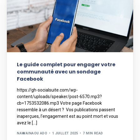
Le guide complet pour engager votre
communauté avec un sondage
Facebook
https://gh-socialsuite.com/wp-
content/uploads/speaker/post-6570.mp3?
cb=1753532086.mp3 Votre page Facebook
ressemble à un désert ? Vos publications passent
inaperçues, l’engagement est au point mort et vous
avez le […]
NAWAINAOU ADO
1 JUILLET 2025
7 MIN READ