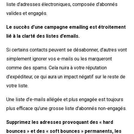
liste d’adresses électroniques, composée d’abonnés
valides et engagés.
Le succès d’une campagne emailing est étroitement
lié à la clarté des listes d’emails.
Si certains contacts peuvent se désabonner, d’autres vont
simplement ignorer vos e-mails ou les marqueront
comme des spams. Cela nuira à votre réputation
d’expéditeur, ce qui aura un impact négatif sur le reste de
votre liste.
Une liste d’e-mails allégée et plus engagée est toujours
plus efficace qu’une grosse liste d’abonnés non-engagés.
Supprimez les adresses provoquant des « hard
bounces » et des « soft bounces » permanents, les