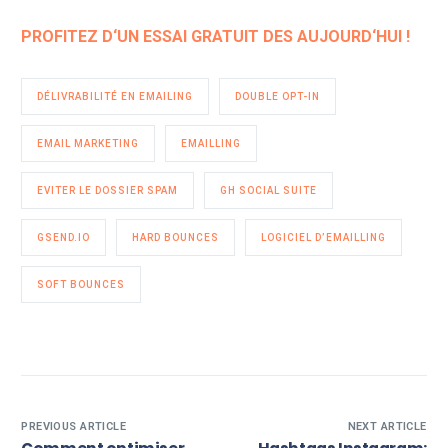
PROFITEZ D‘UN ESSAI GRATUIT DES AUJOURD‘HUI !
DÉLIVRABILITÉ EN EMAILING
DOUBLE OPT-IN
EMAIL MARKETING
EMAILLING
EVITER LE DOSSIER SPAM
GH SOCIAL SUITE
GSEND.IO
HARD BOUNCES
LOGICIEL D’EMAILLING
SOFT BOUNCES
PREVIOUS ARTICLE
NEXT ARTICLE