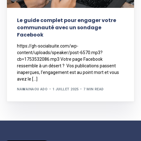
Le guide complet pour engager votre
communauté avec un sondage
Facebook
https://gh-socialsuite.com/wp-
content/uploads/speaker/post-6570.mp3?
cb=1753532086.mp3 Votre page Facebook
ressemble à un désert ? Vos publications passent
inaperçues, l’engagement est au point mort et vous
avez le […]
NAWAINAOU ADO
1 JUILLET 2025
7 MIN READ