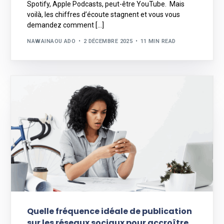
Spotify, Apple Podcasts, peut-être YouTube. Mais
voilà, les chiffres d’écoute stagnent et vous vous
demandez comment […]
NAWAINAOU ADO
2 DÉCEMBRE 2025
11 MIN READ
Quelle fréquence idéale de publication
sur les réseaux sociaux pour accroître