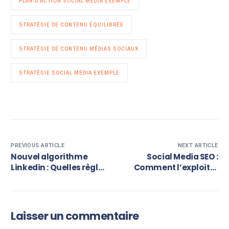
PLAN D’ACTION SOCIAL MEDIA EXEMPLE
STRATÉGIE DE CONTENU ÉQUILIBRÉE
STRATÉGIE DE CONTENU MÉDIAS SOCIAUX
STRATÉGIE SOCIAL MEDIA EXEMPLE
PREVIOUS ARTICLE
NEXT ARTICLE
Nouvel algorithme
Social Media SEO :
Linkedin : Quelles règles
Comment l’exploiter
suivre pour optimiser
pour doper son trafic
l’impact de ses posts ?
web ?
Laisser un commentaire