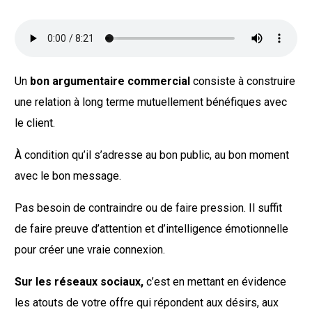
Un
bon argumentaire commercial
consiste à construire
une relation à long terme mutuellement bénéfiques avec
le client.
À condition qu’il s’adresse au bon public, au bon moment
avec le bon message.
Pas besoin de contraindre ou de faire pression. Il suffit
de faire preuve d’attention et d’intelligence émotionnelle
pour créer une vraie connexion.
Sur les réseaux sociaux,
c’est en mettant en évidence
les atouts de votre offre qui répondent aux désirs, aux