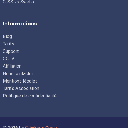
G-SS vs Swello
Informations
Blog
Tarifs
Support
CGUV
Affiliation
Nous contacter
Mentions légales
Tarifs Association
Politique de confidentialité
Se connecter
© 2026 by
G-hyksos Group