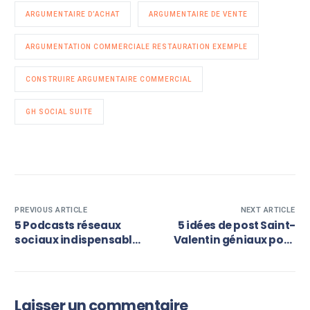
ARGUMENTAIRE D’ACHAT
ARGUMENTAIRE DE VENTE
ARGUMENTATION COMMERCIALE RESTAURATION EXEMPLE
CONSTRUIRE ARGUMENTAIRE COMMERCIAL
GH SOCIAL SUITE
PREVIOUS ARTICLE
NEXT ARTICLE
5 Podcasts réseaux
5 idées de post Saint-
sociaux indispensables
Valentin géniaux pour
pour booster votre
vos réseaux sociaux !
impact !
Laisser un commentaire