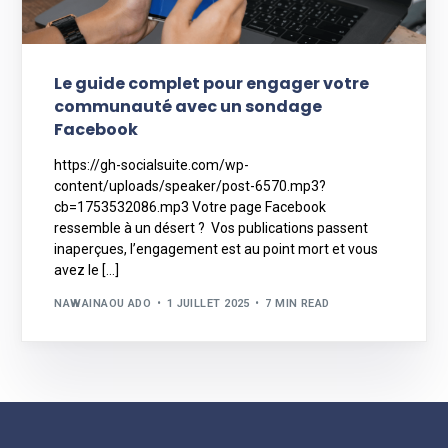
Le guide complet pour engager votre
communauté avec un sondage
Facebook
https://gh-socialsuite.com/wp-
content/uploads/speaker/post-6570.mp3?
cb=1753532086.mp3 Votre page Facebook
ressemble à un désert ? Vos publications passent
inaperçues, l’engagement est au point mort et vous
avez le […]
NAWAINAOU ADO
1 JUILLET 2025
7 MIN READ