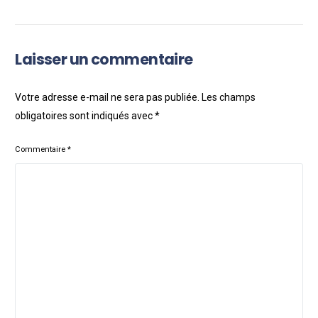
Twitter ?
entreprise pour
augmenter sa portée
organique ?
Laisser un commentaire
Votre adresse e-mail ne sera pas publiée.
Les champs
obligatoires sont indiqués avec
*
Commentaire
*