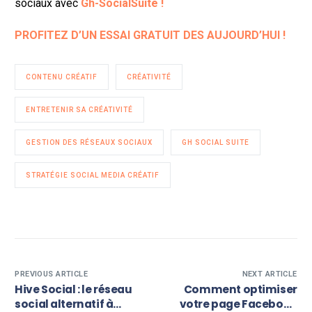
sociaux avec
Gh-SocialSuite !
PROFITEZ D’UN ESSAI GRATUIT DES AUJOURD’HUI !
CONTENU CRÉATIF
CRÉATIVITÉ
ENTRETENIR SA CRÉATIVITÉ
GESTION DES RÉSEAUX SOCIAUX
GH SOCIAL SUITE
STRATÉGIE SOCIAL MEDIA CRÉATIF
PREVIOUS ARTICLE
NEXT ARTICLE
Hive Social : le réseau
Comment optimiser
social alternatif à
votre page Facebook