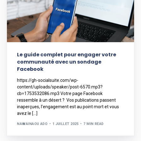
Le guide complet pour engager votre
communauté avec un sondage
Facebook
https://gh-socialsuite.com/wp-
content/uploads/speaker/post-6570.mp3?
cb=1753532086.mp3 Votre page Facebook
ressemble à un désert ? Vos publications passent
inaperçues, l’engagement est au point mort et vous
avez le […]
NAWAINAOU ADO
1 JUILLET 2025
7 MIN READ