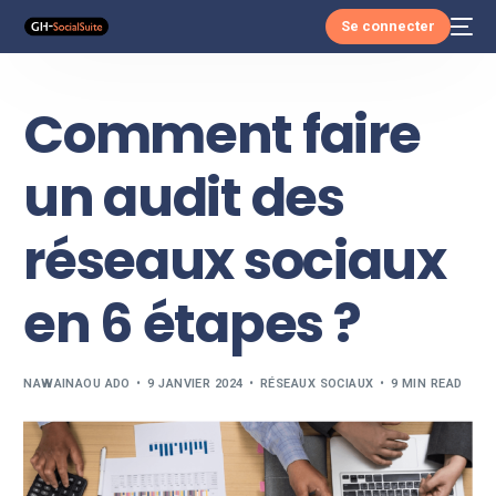
Se connecter
Comment faire
un audit des
réseaux sociaux
en 6 étapes ?
NAWAINAOU ADO
9 JANVIER 2024
RÉSEAUX SOCIAUX
9 MIN READ